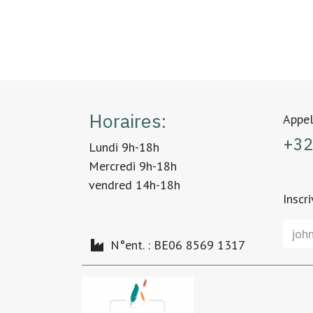
Horaires:
Appel
+32
Lundi 9h-18h
Mercredi 9h-18h
vendred 14h-18h
Inscr
N°ent. : BE06 8569 1317