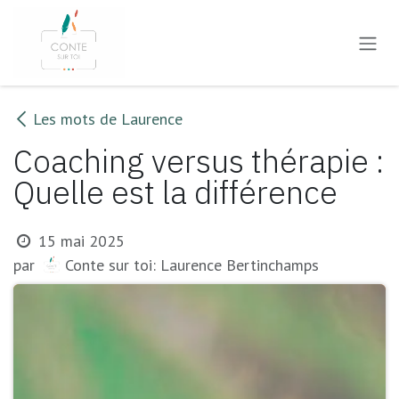
Se rendre au contenu
Les mots de Laurence
Coaching versus thérapie :
Quelle est la différence
15 mai 2025
Conte sur toi: Laurence Bertinchamps
par